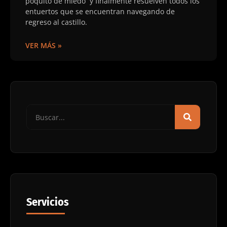
poquito de miedo y finalmente resuelven todos los
entuertos que se encuentran navegando de
regreso al castillo.
VER MÁS »
Servicios