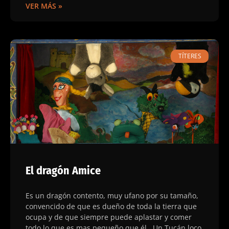
VER MÁS »
TÍTERES
El dragón Amice
Es un dragón contento, muy ufano por su tamaño,
convencido de que es dueño de toda la tierra que
ocupa y de que siempre puede aplastar y comer
todo lo que es mas pequeño que él. Un Tucán loco