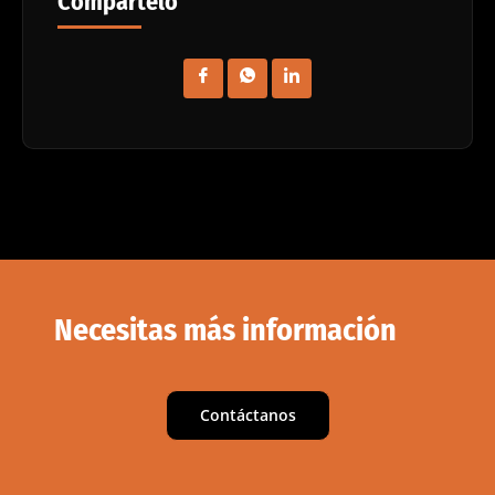
Compártelo
Necesitas más información
Contáctanos