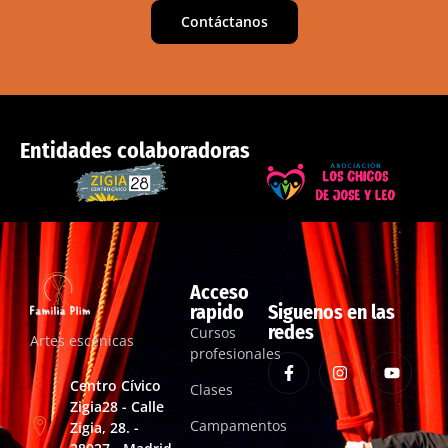
Contáctanos
Entidades colaboradoras
Acceso
rapido
Siguenos en las
redes
Cursos
Artes escénicas
profesionales
Centro Cívico
Clases
Zigia28 - Calle
Campamentos
Zigia, 28. -