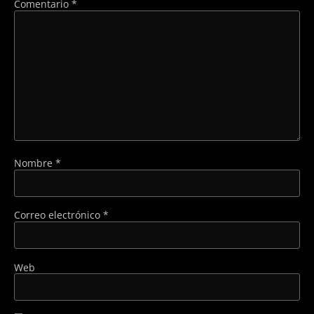
Comentario
*
Nombre
*
Correo electrónico
*
Web