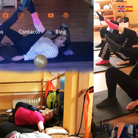
os
Contacto
Blog