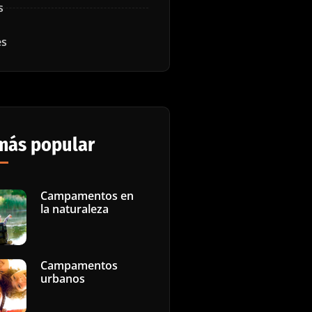
s
es
más popular
Campamentos en
la naturaleza
Campamentos
urbanos