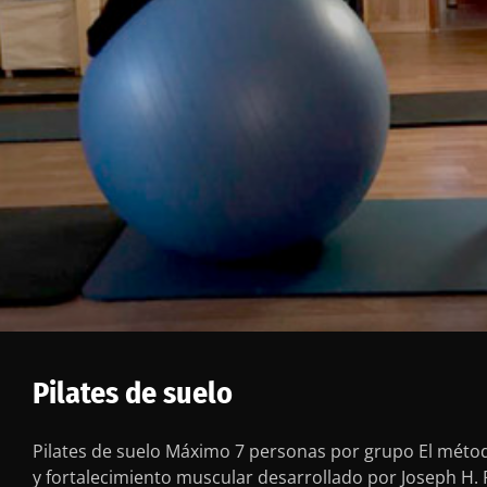
Pilates de suelo
Pilates de suelo Máximo 7 personas por grupo El métod
y fortalecimiento muscular desarrollado por Joseph H. P