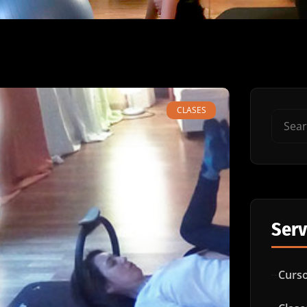
CLASES
Serv
Curso