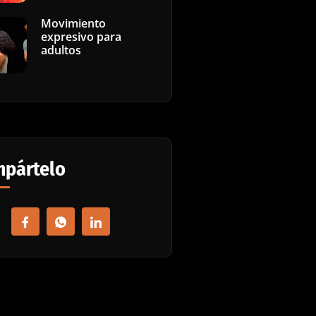
Movimiento
expresivo para
adultos
pártelo