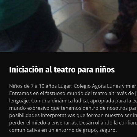
Iniciación al teatro para niños
Niños de 7 a 10 años Lugar: Colegio Agora Lunes y miér
Entramos en el fastuoso mundo del teatro a través de ju
lenguaje. Con una dinámica lúdica, apropiada para la ed
mundo expresivo que tenemos dentro de nosotros para 
posibilidades interpretativas que forman nuestro ser i
perder el miedo a enseñarlas, Desarrollando la confia
comunicativa en un entorno de grupo, seguro.