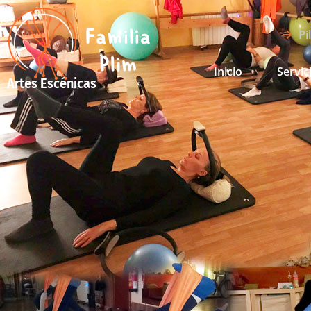
Pi
Inicio
Servic
Artes Escénicas