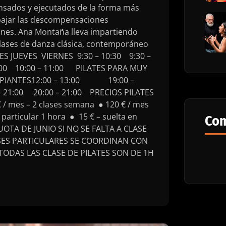
nsados y ejecutados de la forma más
rabajar las descompensaciones
iones. Ana Montaña lleva impartiendo
 clases de danza clásica, contemporáneo
LES JUEVES VIERNES 9:30 – 10:30 9:30 –
00 10:00 – 11:00 PILATES PARA MUY
NCIPIANTES12:00 – 13:00 19:00 –
0 – 21:00 20:00 – 21:00 PRECIOS PILATES
 / mes – 2 clases semana ● 120 € / mes
particular 1 hora ● 15 € – suelta en
Com
OTA DE JUNIO SI NO SE FALTA A CLASE
SES PARTICULARES SE COORDINAN CON
TODAS LAS CLASE DE PILATES SON DE 1H