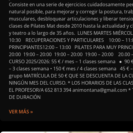
Consiste en una serie de ejercicios cuidadosamente pe
natural posible, para mejorar y corregir la postura, t
musculares, desbloquear articulaciones y liberar tens
clases de Pilates Mat desde 2010 hasta la actualidad y
y teatro a lo largo de 35 años. LUNES MARTES MIÉRCO
10:30 RECUPERACIONES Y PARTICULARES 10:00 – 11:
PRINCIPIANTES12:00 – 13:00 PILATES PARA MUY PRI
20:00 19:00 – 20:00 19:00 – 20:00 19:00 – 20:00 20.0
CURSO 2025/2026: 55 € / mes – 1 clases semana ● 90 €
– 3 clases semana • 150 € mes / 4 clases semana 45 € – 
grupo MATRÍCULA DE 50 € QUE SE DESCUENTA DE LA CU
NINGÚN MES DEL CURSO. * LOS HORARIOS DE LAS CLA
EL PROFESOR/A 652 813 394 animontana@gmail.com * 
DE DURACIÓN
VER MÁS »