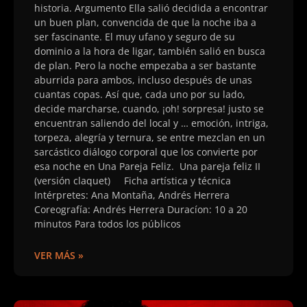
historia. Argumento ​Ella salió decidida a encontrar
un buen plan, convencida de que la noche iba a
ser fascinante. El muy ufano y seguro de su
dominio a la hora de ligar, también salió en busca
de plan. Pero la noche empezaba a ser bastante
aburrida para ambos, incluso después de unas
cuantas copas. Así que, cada uno por su lado,
decide marcharse, cuando, ¡oh! sorpresa! justo se
encuentran saliendo del local y … emoción, intriga,
torpeza, alegría y ternura, se entre mezclan en un
sarcástico diálogo corporal que los convierte por
esa noche en Una Pareja Feliz. Una pareja feliz II
(versión claquet) Ficha artística y técnica
Intérpretes: Ana Montaña, Andrés Herrera
Coreografía: Andrés Herrera Duracíon: 10 a 20
minutos Para todos los públicos
VER MÁS »