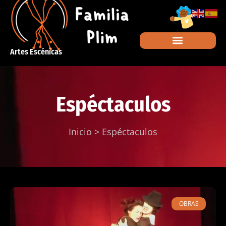
Artes Escénicas
Espéctaculos
Inicio
>
Espéctaculos
OBRAS