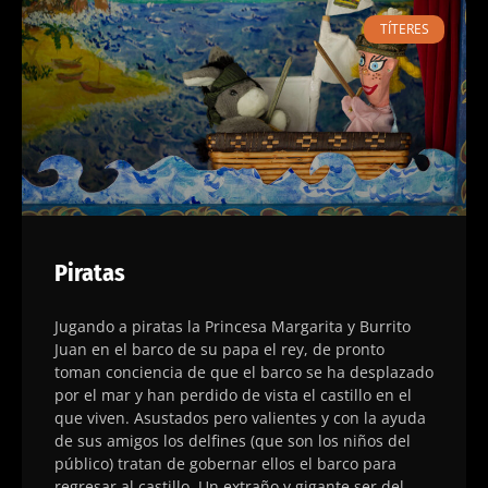
TÍTERES
Piratas
Jugando a piratas la Princesa Margarita y Burrito
Juan en el barco de su papa el rey, de pronto
toman conciencia de que el barco se ha desplazado
por el mar y han perdido de vista el castillo en el
que viven. Asustados pero valientes y con la ayuda
de sus amigos los delfines (que son los niños del
público) tratan de gobernar ellos el barco para
regresar al castillo. Un extraño y gigante ser del