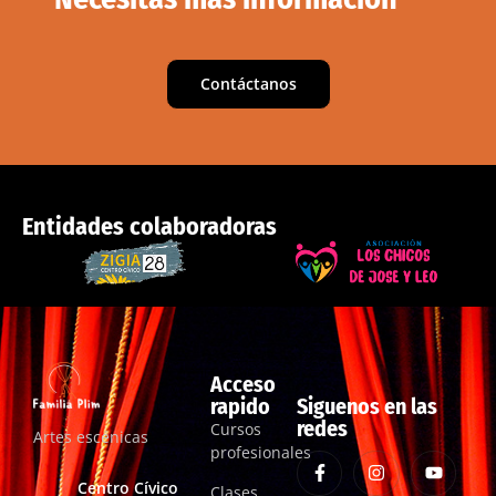
Contáctanos
Entidades colaboradoras
Acceso
rapido
Siguenos en las
redes
Cursos
Artes escénicas
profesionales
Centro Cívico
Clases