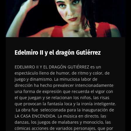
Edelmiro II y el dragón Gutiérrez
EDELMIRO II Y EL DRAGÓN GUTIÉRREZ es un
espectáculo lleno de humor, de ritmo y color, de
juego y dinamismo. La minuciosa labor de
dirección ha hecho prevalecer intencionadamente
una forma de expresión que recuerda el vigor con
el que juegan y se relacionan los niños, las risas
que provocan la fantasía loca y la ironía inteligente.
​ La obra fue seleccionada para la inauguración de
LA CASA ENCENDIDA. La música en directo, las
danzas, los juegos de malabares y monociclo, las
cómicas acciones de variados personajes, que por