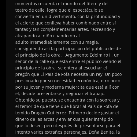
momentos recuerda el mundo del títere y del
teatro de calle, logra que el espectáculo se
convierta en un divertimento, con la profundidad y
el acierto que conlleva haber combinado entre sí
tantas y tan complementarias artes, recreando y
atrapando al niño cuando no al
adulto irremediablemente con su magia,
consiguiendo así la participación del público desde
el principio de la obra. Argumento Edelmiro II, un
señor de la calle que está entre el público viendo el
principio de la obra, se entera al escuchar el
pregón que El País de Fofa necesita un rey. Un poco
presionado por su necesidad económica, otro poco
por su joven y moderna mujercita que está allí con
él, decide presentarse y negociar el trabajo. ​
Obtenido su puesto, se encuentra con la sopresa y
el temor de que tiene que librar al País de Fofa del
temido Dragón Gutiérrez. Primero decide gastar el
dinero de las arcas y enviar cualquier intrépido
que lo desee, pero después de presentarse para el
intento varios extraños personajes, Doña Benita, la