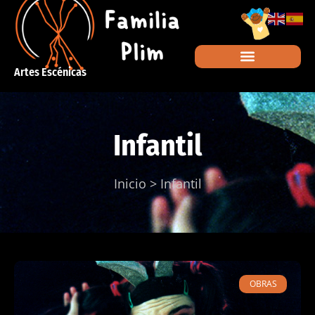
Artes Escénicas
Infantil
Inicio
>
Infantil
OBRAS