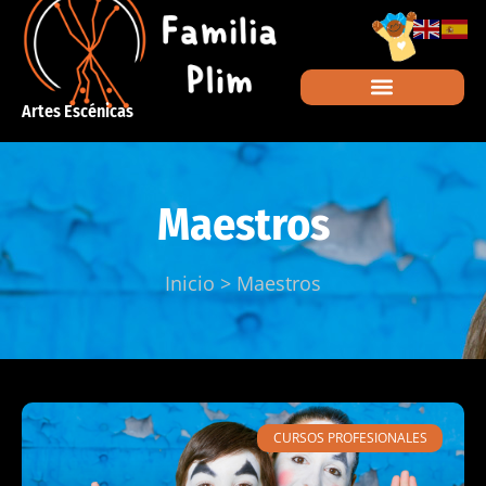
Artes Escénicas
Maestros
Inicio
>
Maestros
CURSOS PROFESIONALES