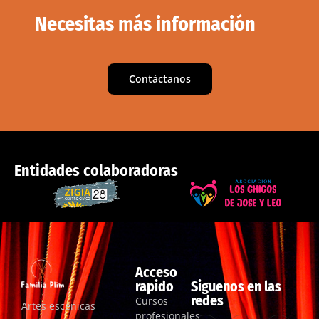
Necesitas más información
Contáctanos
Entidades colaboradoras
Acceso
rapido
Siguenos en las
redes
Cursos
Artes escénicas
profesionales