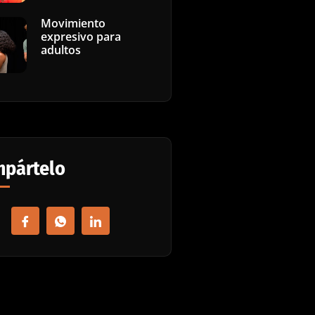
Movimiento
expresivo para
adultos
pártelo