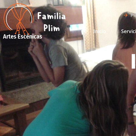
Pi
Inicio
Servic
Artes Escénicas