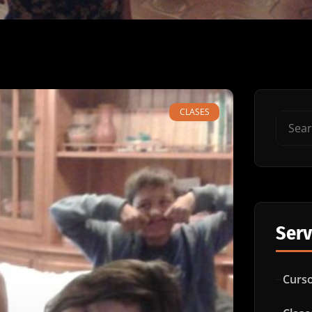
CLASES
Serv
Curso