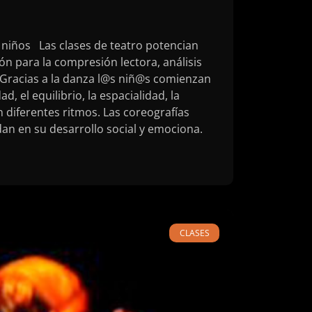
a niños Las clases de teatro potencian
ón para la compresión lectora, análisis
. Gracias a la danza l@s niñ@s comienzan
d, el equilibrio, la espacialidad, la
 diferentes ritmos. Las coreografías
an en su desarrollo social y emociona.
CLASES