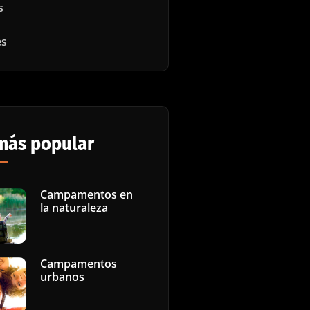
s
es
más popular
Campamentos en
la naturaleza
Campamentos
urbanos