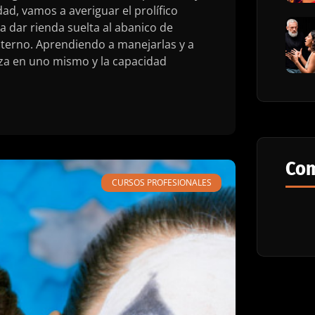
ad, vamos a averiguar el prolífico
dar rienda suelta al abanico de
nterno. Aprendiendo a manejarlas y a
nza en uno mismo y la capacidad
Com
CURSOS PROFESIONALES