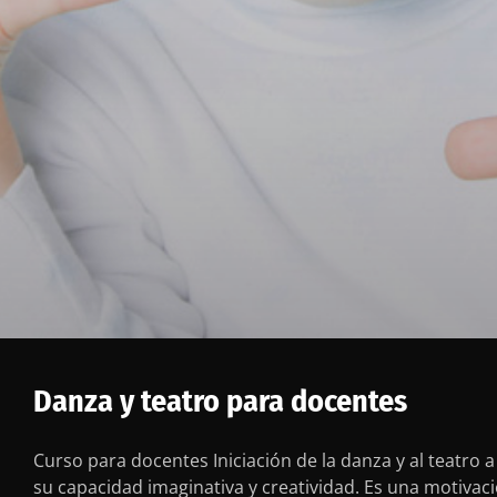
Danza y teatro para docentes
Curso para docentes Iniciación de la danza y al teatro 
su capacidad imaginativa y creatividad. Es una motivaci