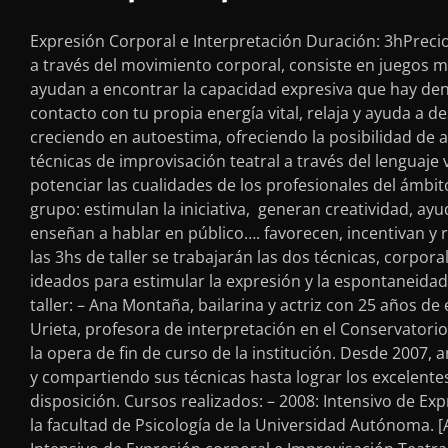
Expresión Corporal e Interpretación Duración: 3hPrecio
a través del movimiento corporal, consiste en juegos 
ayudan a encontrar la capacidad expresiva que hay den
contacto con tu propia energía vital, relaja y ayuda a 
creciendo en autoestima, ofreciendo la posibilidad de a
técnicas de improvisación teatral a través del lenguaje
potenciar las cualidades de los profesionales del ámbito
grupo: estimulan la iniciativa, generan creatividad, ay
enseñan a hablar en público…. favorecen, incentivan y r
las 3hs de taller se trabajarán las dos técnicas, corpor
ideados para estimular la expresión y la espontaneidad 
taller: – Ana Montaña, bailarina y actriz con 25 años d
Urieta, profesora de interpretación en el Conservatorio
la opera de fin de curso de la institución. Desde 2007, 
y compartiendo sus técnicas hasta lograr los excelent
disposición. Cursos realizados: – 2008: Intensivo de Ex
la facultad de Psicología de la Universidad Autónoma. 