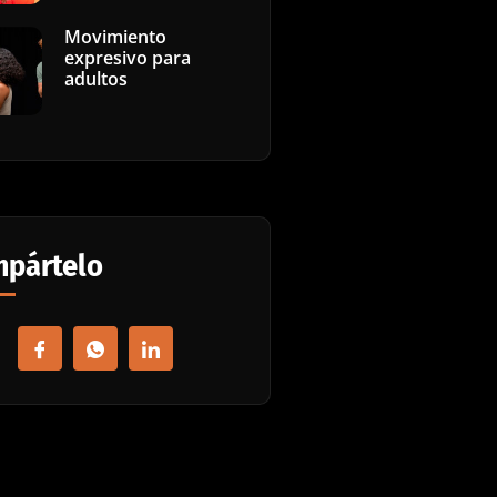
Movimiento
expresivo para
adultos
pártelo