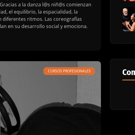
. Gracias a la danza l@s niñ@s comienzan
d, el equilibrio, la espacialidad, la
 diferentes ritmos. Las coreografías
an en su desarrollo social y emociona.
Com
CURSOS PROFESIONALES