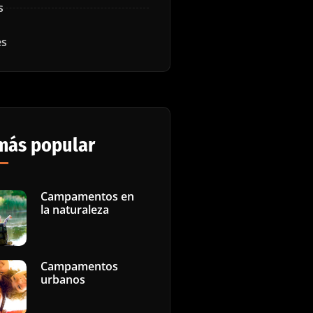
s
es
más popular
Campamentos en
la naturaleza
Campamentos
urbanos