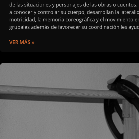
de las situaciones y personajes de las obras o cuentos
a conocer y controlar su cuerpo, desarrollan la lateralida
motricidad, la memoria coreográfica y el movimiento en
grupales además de favorecer su coordinación les ayud
VER MÁS »