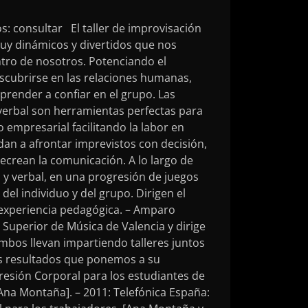
s: consultar El taller de improvisación
muy dinámicos y divertidos que nos
tro de nosotros. Potenciando el
descubrirse en las relaciones humanas,
prender a confiar en el grupo. Las
 verbal son herramientas perfectas para
 empresarial facilitando la labor en
udan a afrontar imprevistos con decisión,
ecrean la comunicación. A lo largo de
al y verbal, en una progresión de juegos
del individuo y del grupo. Dirigen el
e experiencia pedagógica. – Amparo
 Superior de Música de Valencia y dirige
ambos llevan impartiendo talleres juntos
es resultados que ponemos a su
presión Corporal para los estudiantes de
[Ana Montaña]. – 2011: Telefónica España: