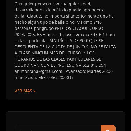
Cualquier persona con cualquier edad,
desarrollando este método puede aprender a
bailar Claqué, no importa si anteriormente uno ha
hecho algún tipo de baile o no. Máximo 8/10
personas por grupo PRECIOS CLAQUÉ CURSO
2024/2025: 55 € mes – 1 clase semana • 45 € 1 hora
– clase particular MATRÍCULA DE 30 € QUE SE
DESCUENTA DE LA CUOTA DE JUNIO SI NO SE FALTA
A CLASE NINGÚN MES DEL CURSO. * LOS
HORARIOS DE LAS CLASES PARTICULARES SE
COORDINAN CON EL PROFESOR/A 652 813 394
animontana@gmail.com Avanzado: Martes 20:00
hIniciación: Miércoles 20.00 h
VER MÁS »