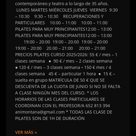
contemporáneo y teatro a lo largo de 35 años.
LUNES MARTES MIÉRCOLES JUEVES VIERNES 9:30
– 10:30 9:30 – 10:30 RECUPERACIONES Y
PARTICULARES 10:00 – 11:00 10:00 – 11:00
PILATES PARA MUY PRINCIPIANTES12:00 – 13:00
PILATES PARA MUY PRINCIPIANTES12:00 – 13:00
19:00 – 20:00 19:00 – 20:00 19:00 – 20:00
19:00 – 20:00 20.00 – 21:00 20:00 – 21:00
PRECIOS PILATES CURSO 2025/2026: 55 € / mes – 1
clases semana ● 90 € / mes – 2 clases semana
● 120 € / mes – 3 clases semana • 150 € mes / 4
clases semana 45 € – particular 1 hora ● 15 € –
suelta en grupo MATRÍCULA DE 50 € QUE SE
DESCUENTA DE LA CUOTA DE JUNIO SI NO SE FALTA
A CLASE NINGÚN MES DEL CURSO. * LOS
HORARIOS DE LAS CLASES PARTICULARES SE
COORDINAN CON EL PROFESOR/A 652 813 394
animontana@gmail.com * TODAS LAS CLASE DE
PILATES SON DE 1H DE DURACIÓN
VER MÁS »