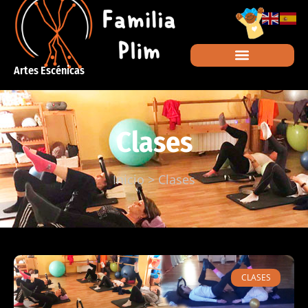
Artes Escénicas
Clases
Inicio
>
Clases
CLASES