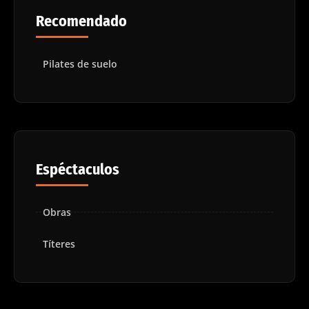
Recomendado
Pilates de suelo
Espéctaculos
Obras
Títeres