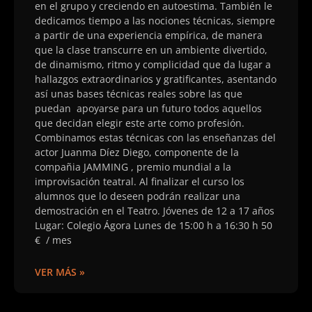
en el grupo y creciendo en autoestima. También le
dedicamos tiempo a las nociones técnicas, siempre
a partir de una experiencia empírica, de manera
que la clase transcurre en un ambiente divertido,
de dinamismo, ritmo y complicidad que da lugar a
hallazgos extraordinarios y gratificantes, asentando
así unas bases técnicas reales sobre las que
puedan apoyarse para un futuro todos aquellos
que decidan elegir este arte como profesión.
Combinamos estas técnicas con las enseñanzas del
actor Juanma Díez Diego, componente de la
compañia JAMMING , premio mundial a la
improvisación teatral. Al finalizar el curso los
alumnos que lo deseen podrán realizar una
demostración en el Teatro. Jóvenes de 12 a 17 años
Lugar: Colegio Ágora Lunes de 15:00 h a 16:30 h 50
€ / mes
VER MÁS »