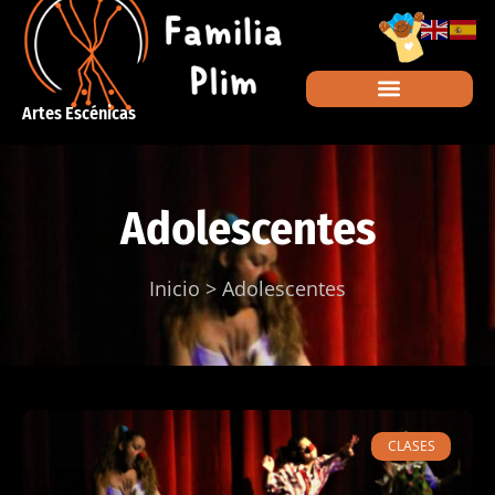
Artes Escénicas
Adolescentes
Inicio
>
Adolescentes
CLASES