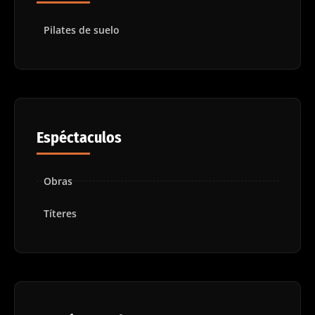
Pilates de suelo
Espéctaculos
Obras
Títeres